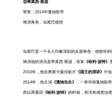
⑤蒂莫西·斯波
荣誉：2014年戛纳影帝
饰演角色：虫尾巴彼得
虫尾巴是一个令人印象深刻的反派角色，他狡诈的
饰演他的演员是蒂莫西·斯波，依靠
《哈利·波特》
2010年，他在奥斯卡最佳影片
《国王的演讲》
中
2014年，他主演
《透纳先生》
，一举夺得戛纳影
所以再看回
《哈利·波特》
的时候，有没有感觉虫