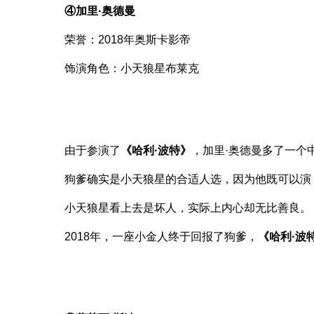
④加里·奥德曼
荣誉：2018年奥斯卡影帝
饰演角色：小天狼星布莱克
由于参演了
《哈利·波特》
，加里·奥德曼多了一个中
狗爹确实是小天狼星的合适人选，因为他既可以演
小天狼星看上去是坏人，实际上内心却无比善良。
2018年，一座小金人终于回报了狗爹，
《哈利·波