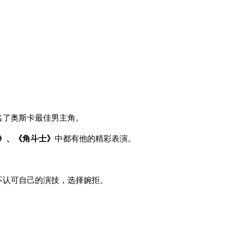
名了奥斯卡最佳男主角。
》、《角斗士》
中都有他的精彩表演。
斯不认可自己的演技，选择婉拒。