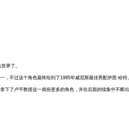
法世界了。
一，不过这个角色最终给到了1995年威尼斯最佳男配伊恩·哈特
松拿下了卢平教授这一戏份更多的角色，并在后面的续集中不断