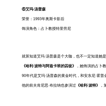
⑥艾玛·汤普森
荣誉：1993年奥斯卡影后
饰演角色：占卜教授特里劳尼
就算知道艾玛·汤普森是个大咖，也不一定知道她
《哈利·波特与阿兹卡班的囚徒》
，她饰演的占卜
90年代是艾玛·汤普森的黄金时代，和安东尼·霍普
他的前夫肯尼思·布拉纳也参演过
《哈利·波特》
，