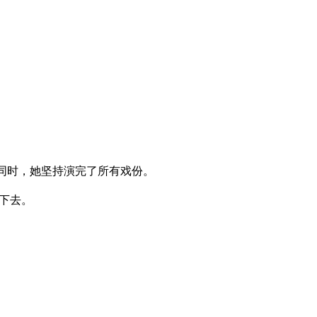
同时，她坚持演完了所有戏份。
演下去。