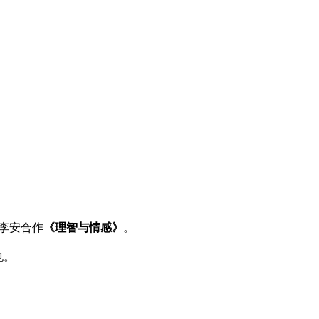
。
李安合作
《理智与情感》
。
也。