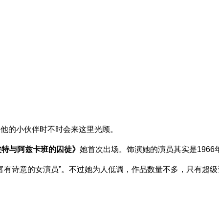
和他的小伙伴时不时会来这里光顾。
波特与阿兹卡班的囚徒》
她首次出场。饰演她的演员其实是1966
最富有诗意的女演员”。不过她为人低调，作品数量不多，只有超