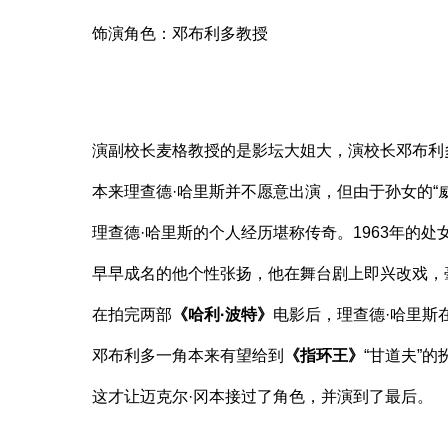
饰演角色：邓布利多教授
演副校长麦格教授的是影坛大姐大，演校长邓布利
本来理查德·哈里斯并不愿意出演，但由于孙女的“威
理查德·哈里斯的个人经历堪称传奇。1963年的处
早早成名的他个性张扬，他在舞台剧上即兴改戏，
在拍完两部
《哈利·波特》
电影后，理查德·哈里斯
邓布利多一角本来有望给到
《指环王》
“甘道夫”
这才让迈克尔·冈本接过了角色，并演到了最后。