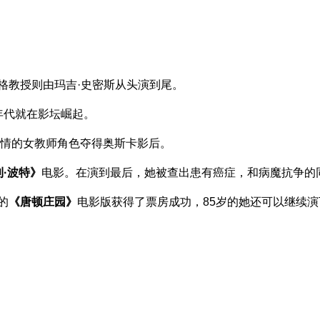
格教授则由玛吉·史密斯从头演到尾。
0年代就在影坛崛起。
热情的女教师角色夺得奥斯卡影后。
利·波特》
电影。在演到最后，她被查出患有癌症，和病魔抗争的
的
《唐顿庄园》
电影版获得了票房成功，85岁的她还可以继续