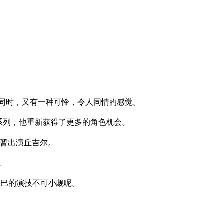
同时，又有一种可怜，令人同情的感觉。
系列，他重新获得了更多的角色机会。
短暂出演丘吉尔。
帝。
尾巴的演技不可小觑呢。